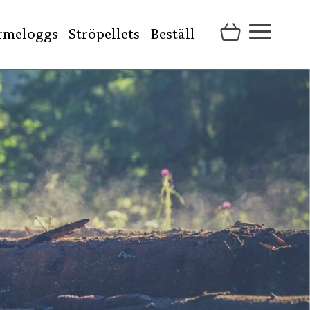
rmeloggs
Ströpellets
Beställ