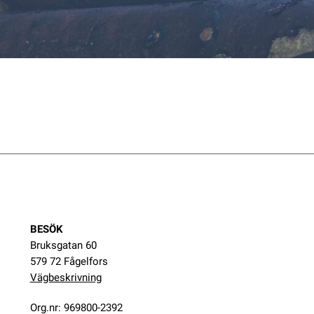
BESÖK
Bruksgatan 60
579 72 Fågelfors
Vägbeskrivning
Org.nr: 969800-2392