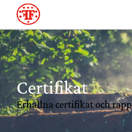
Certifikat
Erhållna certifikat och rapp